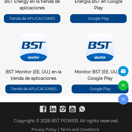
BST Energy en la tienda de
Energía BST en Google
aplicaciones
Play
Tienda de APLICACIONES
Google Play
BST Monitor (EE. UU.) en la
Monitor BST (EE. UU.) en
tienda de aplicaciones
Google Play
Tienda de APLICACIONES
Google Play
Copyright © 2026 BST POWER. All rights reserved.
Privacy Policy
Terms and Conditions