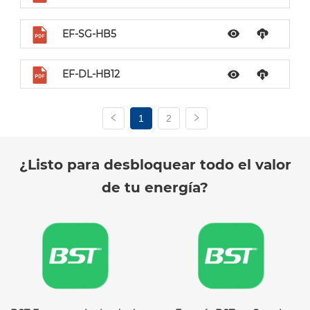
EF-SG-HB5
EF-DL-HB12
1
2
¿Listo para desbloquear todo el valor
de tu energía?