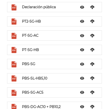
Declaración pública
PT2-SG-HB
PT-SG-AC
PT-SG-HB
PBS-SG
PBS-SL-HB5,10
PBS-SG-AC5
PBS-DG-AC10 + PB10,2