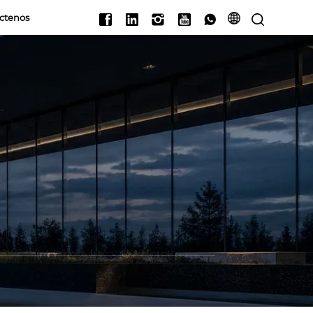
ctenos