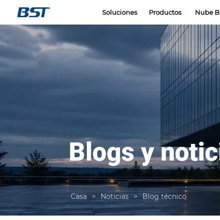
LOGO
Soluciones
Productos
Nube B
Blogs y notic
Casa
>
Noticias
>
Blog técnico