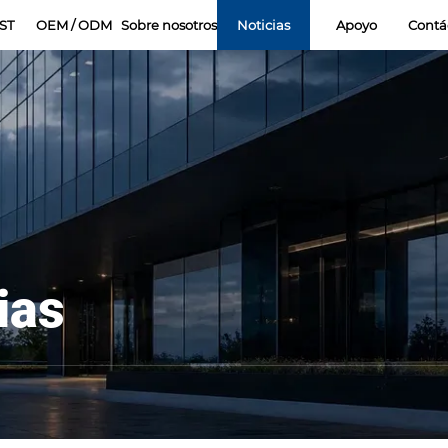
ST
OEM / ODM
Sobre nosotros
Noticias
Apoyo
Contá
ias