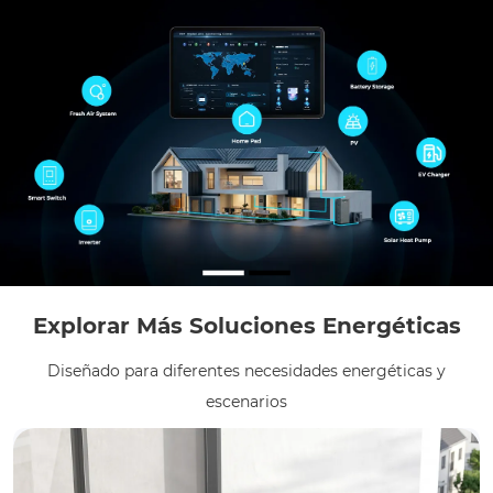
Explorar Más Soluciones Energéticas
Diseñado para diferentes necesidades energéticas y
escenarios