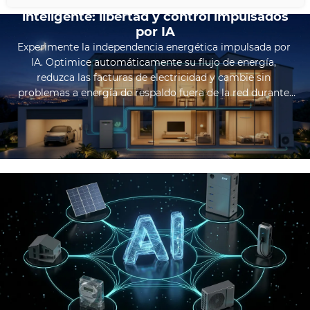
Ecosistema de energía doméstica
inteligente: libertad y control impulsados
por IA
Experimente la independencia energética impulsada por 
IA. Optimice automáticamente su flujo de energía, 
reduzca las facturas de electricidad y cambie sin 
problemas a energía de respaldo fuera de la red durante 
los apagones.