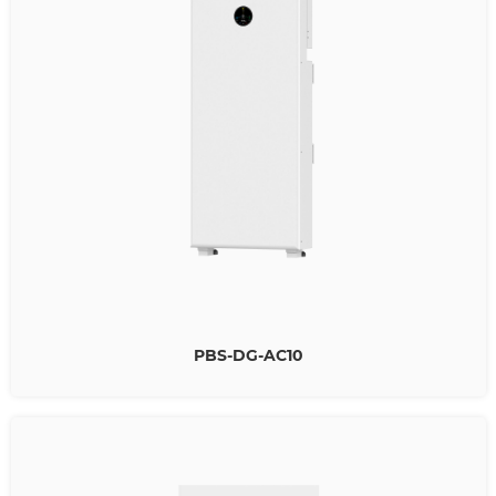
PBS-DG-AC10