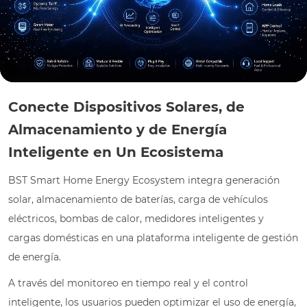
Conecte Dispositivos Solares, de
Almacenamiento y de Energía
Inteligente en Un Ecosistema
BST Smart Home Energy Ecosystem integra generación
solar, almacenamiento de baterías, carga de vehículos
eléctricos, bombas de calor, medidores inteligentes y
cargas domésticas en una plataforma inteligente de gestión
de energía.
A través del monitoreo en tiempo real y el control
inteligente, los usuarios pueden optimizar el uso de energía,