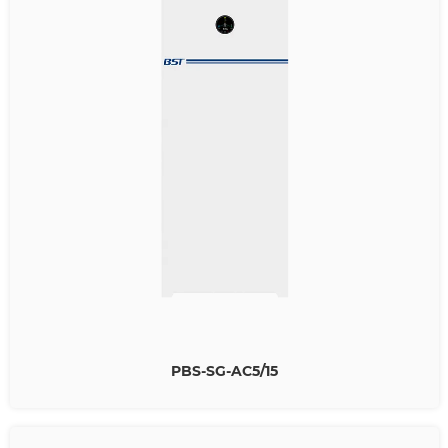
PBS-SG-AC5/15