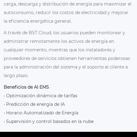
carga, descarga y distribución de energía para maximizar el
autoconsumo, reducir los costos de electricidad y mejorar
la eficiencia energética general.
A través de BST Cloud, los usuarios pueden monitorear y
administrar remotamente los activos de energía en
cualquier momento, mientras que los instaladores y
proveedores de servicios obtienen herramientas poderosas
para la administración del sistema y el soporte al cliente a
largo plazo.
Beneficios de AI EMS
• Optimización dinámica de tarifas
• Predicción de energía de IA
• Horario Automatizado de Energía
• Supervisión y control basados en la nube